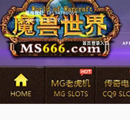
致电我们:
13594780063
ladbrokes@52j9.com
首页登录入口
A