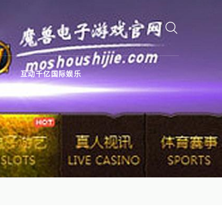
互动千亿国际娱乐