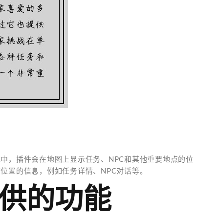
中，插件会在地图上显示任务、NPC和其他重要地点的位
位置的信息，例如任务详情、NPC对话等。
提供的功能