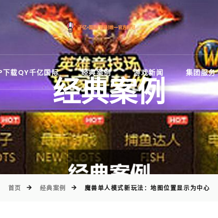
)
PP下载QY千亿国际
经典案例
游戏新闻
集团服务
经典案例
首页
经典案例
魔兽单人模式新玩法：地图位置显示为中心