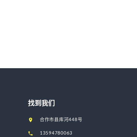
找到我们
合作市县库河448号
13594780063