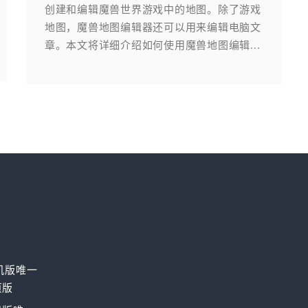
创建和编辑魔兽世界游戏中的地图。除了游戏
地图，魔兽地图编辑器还可以用来编辑电脑文
章。本文将详细介绍如何使用魔兽地图编辑...
机版唯一
页版