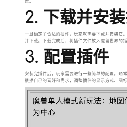
置。
2. 下载并安
一旦确定了合适的插件，玩家就需要下载并安装它
并下载。下载完成后，将插件文件放入魔兽世界的
3. 配置插件
安装完插件后，玩家需要进行一些简单的配置。通
根据自己的喜好和需求，调整插件的显示方式、图