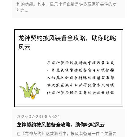
利的功能。其中，显示小怪血量是许多玩家所关注的功
能之...
2025-07-23 08:53:21
龙神契约披风装备全攻略，助你叱咤风云
在《龙神契约》这款游戏中，披风装备是一件至关重要