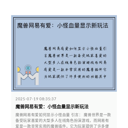
2025-07-19 08:35:37
魔兽网易有爱：小怪血量显示新玩法
魔兽网易有爱如何显示小怪血量 引言： 魔兽世界是一款
备受玩家喜爱的大型多人在线角色扮演游戏，而网易有
爱是一款非常实用的魔兽插件，它为玩家提供了许多便