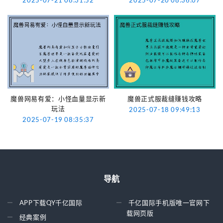
2025-07-21 08:31:52
2025-07-20 08:36:07
魔兽网易有爱：小怪血量显示新
魔兽正式服裁缝赚钱攻略
玩法
2025-07-18 09:49:13
2025-07-19 08:35:37
导航
APP下载QY千亿国际
千亿国际手机版唯一官网下
载网页版
经典案例