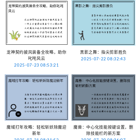
龙神契约披风装备全攻略，助你
黑影之舞：指尖剪影胜负
叱咤风云
2025-07-22 08:32:43
2025-07-23 08:53:21
魔域打年攻略：轻松斩妖除魔迎
魔兽：中心化技能按键设置，删
新年
除技能栏的新方案